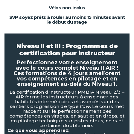
Vélos non-inclus
SVP soyez prêts à rouler au moins 15 minutes avant
le début du stage
Niveau II et III : Programmes de
certification pour instructeur
Perfectionnez votre enseignement
avec le cours complet Niveau II AIR !
Ces formations de 4 jours améliorent
vos compétences en pilotage et en
enseignement au-delà du Niveau 1.
La certification d'instructeur PMBIA Niveau 2/3 –
AIR forme les instructeurs à enseigner des
habiletés intermédiaires et avancés sur des
sentiers progression de type
flow
. Le cours met
l'accent sur le perfectionnement des
compétences en virages, en saut et en drops, et
en pilotage technique sur pistes bleus, noirs et
certaines double noirs.
Ce que vous apprendrez: