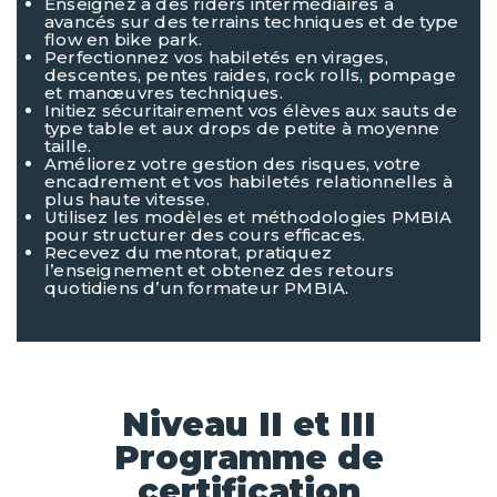
Enseignez à des riders intermédiaires à
avancés sur des terrains techniques et de type
flow en bike park.
Perfectionnez vos habiletés en virages,
descentes, pentes raides, rock rolls, pompage
et manœuvres techniques.
Initiez sécuritairement vos élèves aux sauts de
type table et aux drops de petite à moyenne
taille.
Améliorez votre gestion des risques, votre
encadrement et vos habiletés relationnelles à
plus haute vitesse.
Utilisez les modèles et méthodologies PMBIA
pour structurer des cours efficaces.
Recevez du mentorat, pratiquez
l’enseignement et obtenez des retours
quotidiens d’un formateur PMBIA.
Niveau II et III
Programme de
certification