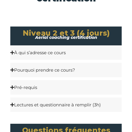
Niveau 2 et 3 (4 jours)
Aerial coaching certification
À qui s’adresse ce cours
Pourquoi prendre ce cours?
Pré-requis
Lectures et questionnaire à remplir (3h)
Questions fréquentes