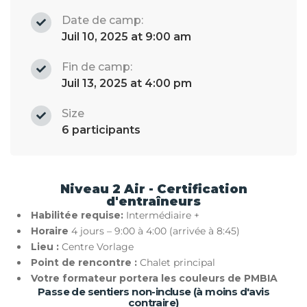
Date de camp:
Juil 10, 2025 at 9:00 am
Fin de camp:
Juil 13, 2025 at 4:00 pm
Size
6 participants
Niveau 2 Air - Certification
d'entraîneurs
Habilitée requise:
Intermédiaire +
Horaire
4 jours – 9:00 à 4:00 (arrivée à 8:45)
Lieu :
Centre Vorlage
Point de rencontre :
Chalet principal
Votre formateur portera les couleurs de PMBIA
Passe de sentiers non-incluse (à moins d'avis
contraire)