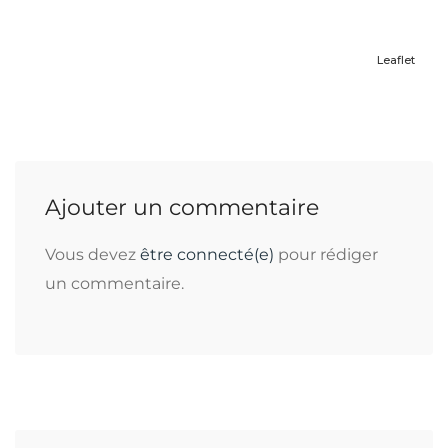
Leaflet
Ajouter un commentaire
Vous devez
être connecté(e)
pour rédiger
un commentaire.