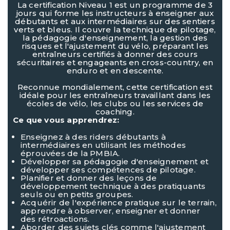
La certification Niveau 1 est un programme de 3
jours qui forme les instructeurs à enseigner aux
débutants et aux intermédiaires sur des sentiers
verts et bleus. Il couvre la technique de pilotage,
la pédagogie d'enseignement, la gestion des
risques et l'ajustement du vélo, préparant les
entraîneurs certifiés à donner des cours
sécuritaires et engageants en cross-country, en
enduro et en descente.
Reconnue mondialement, cette certification est
idéale pour les entraîneurs travaillant dans les
écoles de vélo, les clubs ou les services de
coaching.
Ce que vous apprendrez:
Enseignez à des riders débutants à
intermédiaires en utilisant les méthodes
éprouvées de la PMBIA.
Développer sa pédagogie d'enseignement et
développer ses compétences de pilotage.
Planifier et donner des leçons de
développement technique à des pratiquants
seuls ou en petits groupes.
Acquérir de l'expérience pratique sur le terrain,
apprendre à observer, enseigner et donner
des rétroactions.
Aborder des sujets clés comme l'ajustement