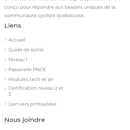
conçu pour répondre aux besoins uniques de la
communauté cycliste québécoise.
Liens
Accueil
Guide de sortie
Niveau 1
Passerelle PNCE
Modules tech et air
Certification niveau 2 et
3
Lien vers pmbia.bike
Nous joindre