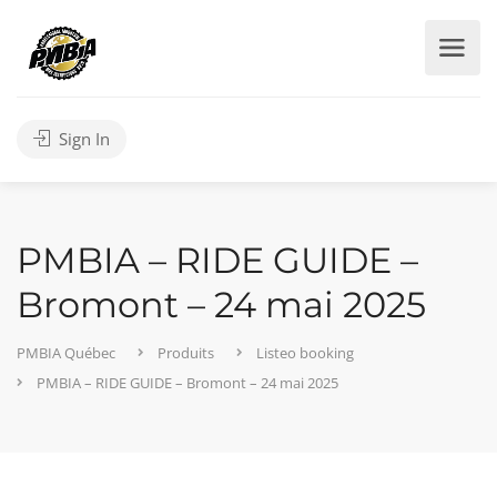
Sign In
PMBIA – RIDE GUIDE –
Bromont – 24 mai 2025
PMBIA Québec
Produits
Listeo booking
PMBIA – RIDE GUIDE – Bromont – 24 mai 2025