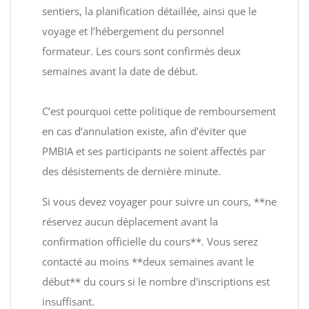
sentiers, la planification détaillée, ainsi que le
voyage et l’hébergement du personnel
formateur. Les cours sont confirmés deux
semaines avant la date de début.
C’est pourquoi cette politique de remboursement
en cas d’annulation existe, afin d’éviter que
PMBIA et ses participants ne soient affectés par
des désistements de dernière minute.
Si vous devez voyager pour suivre un cours, **ne
réservez aucun déplacement avant la
confirmation officielle du cours**. Vous serez
contacté au moins **deux semaines avant le
début** du cours si le nombre d'inscriptions est
insuffisant.