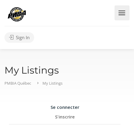
Sign In
My Listings
PMBIA Québec
My Listings
Se connecter
S'inscrire